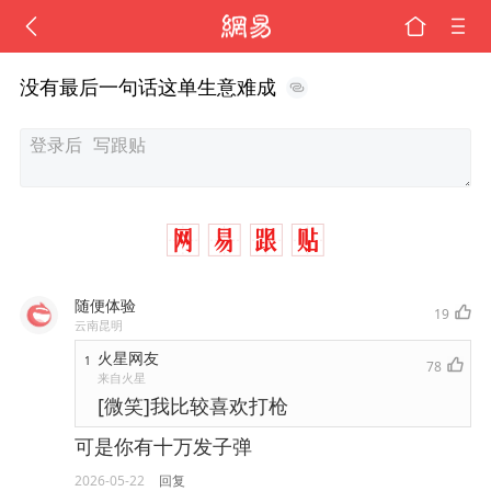
没有最后一句话这单生意难成
随便体验
19
云南昆明
火星网友
1
78
来自火星
[微笑]我比较喜欢打枪
可是你有十万发子弹
2026-05-22
回复