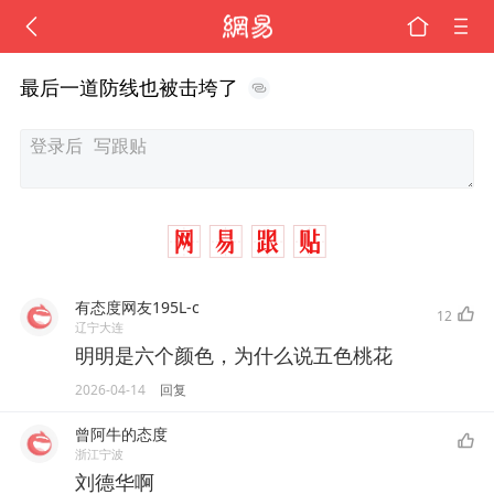
最后一道防线也被击垮了
有态度网友195L-c
12
辽宁大连
明明是六个颜色，为什么说五色桃花
2026-04-14
回复
曾阿牛的态度
浙江宁波
刘德华啊