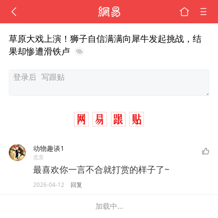
草原大戏上演！狮子自信满满向犀牛发起挑战，结
果却惨遭滑铁卢
动物趣谈1
北京
最喜欢你一言不合就打赏的样子了~
2026-04-12
回复
加载中...