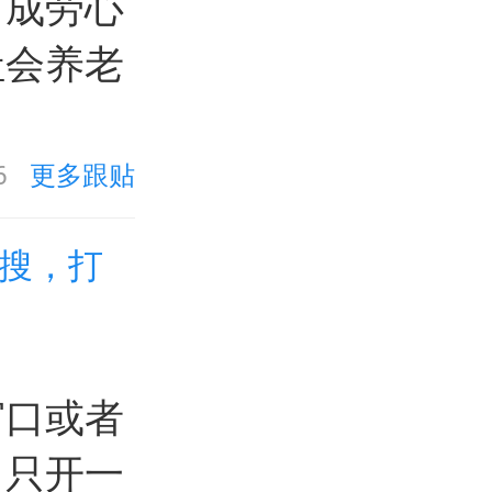
而成劳心
社会养老
6
更多跟贴
热搜，打
窗口或者
，只开一