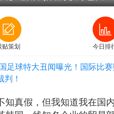
跟贴策划
今日排
韩国足球特大丑闻曝光！国际比赛
裁判！
不知真假，但我知道我在国