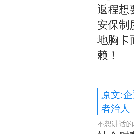
返程想
安保制
地胸卡
赖！
原文:
者治人
不想讲话的A