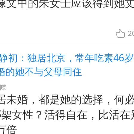
像文中的朱女士应该得到她
。
2
张静初：独居北京，常年吃素46岁
婚的她不与父母同住
候
居未婚，都是她的选择，何必
来绑架女性？活得自在，比活在
万倍