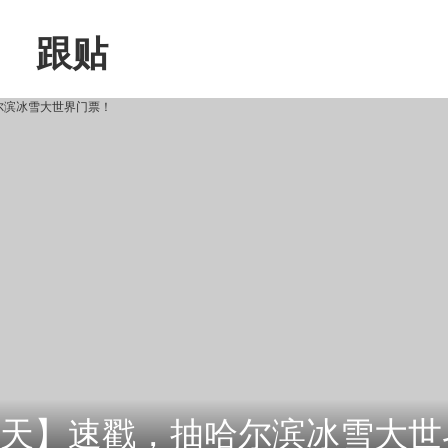
跟贴
门票！