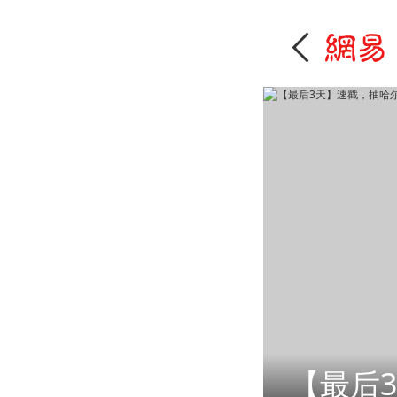
【最后3天】速戳，抽哈尔滨冰雪大世界