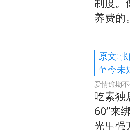
制度。
养费的
原文:
至今未
爱情逾期不
吃素独
60”
光里强