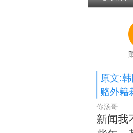
原文:
赂外籍
你汤哥
新闻我