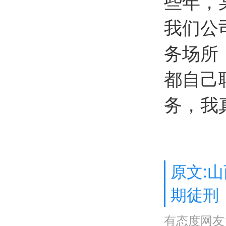
些年，
我们公
务场所
都自己
务，我
原文:
期徒刑
有态度网友1