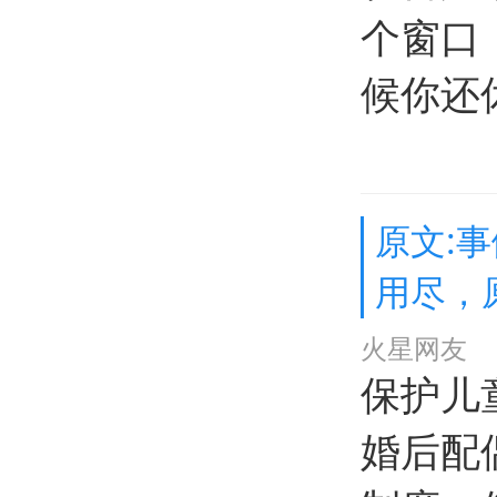
个窗口
候你还
原文:
用尽，
火星网友
保护儿
婚后配偶