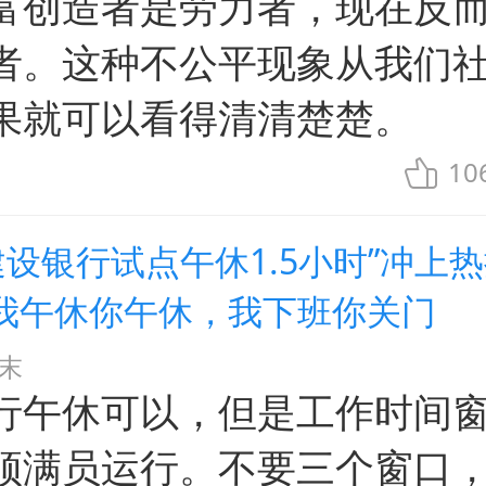
富创造者是劳力者，现在反
者。这种不公平现象从我们
果就可以看得清清楚楚。
10
建设银行试点午休1.5小时”冲上
我午休你午休，我下班你关门
末
行午休可以，但是工作时间
须满员运行。不要三个窗口