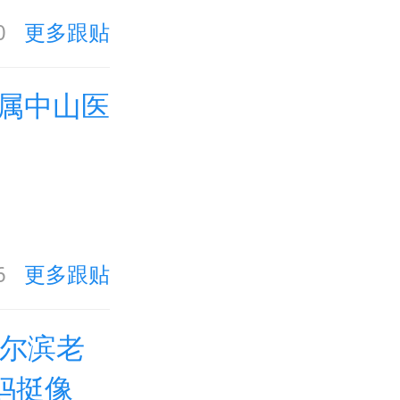
0
更多跟贴
属中山医
6
更多跟贴
哈尔滨老
妈挺像