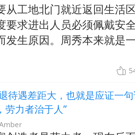
要从工地北门就近返回生活
度要求进出人员必须佩戴安
而发生原因。周秀本来就是
5
企退待遇差距大，也就是应证一句
，劳力者治于人”
mber