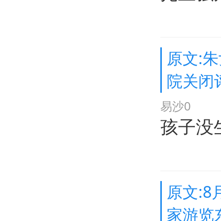
原文:
院关闭
易沙0
孩子没
原文:
家游览