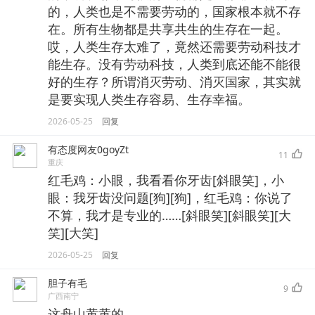
的，人类也是不需要劳动的，国家根本就不存
在。所有生物都是共享共生的生存在一起。
哎，人类生存太难了，竟然还需要劳动科技才
能生存。没有劳动科技，人类到底还能不能很
好的生存？所谓消灭劳动、消灭国家，其实就
是要实现人类生存容易、生存幸福。
2026-05-25
回复
有态度网友0goyZt
11
重庆
红毛鸡：小眼，我看看你牙齿[斜眼笑]，小
眼：我牙齿没问题[狗][狗]，红毛鸡：你说了
不算，我才是专业的……[斜眼笑][斜眼笑][大
笑][大笑]
2026-05-25
回复
胆子有毛
9
广西南宁
这舟山黄黄的