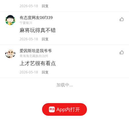
2026-05-18
回复
有态度网友06f339
宁夏银川
麻将玩得真不错
2026-05-18
回复
爱因斯坦是我爷爷
青海海北藏族自治州
上才艺很有看点
2026-05-18
回复
加载中...
App内打开