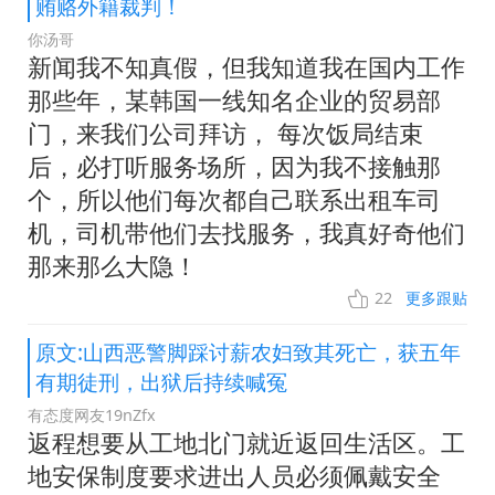
贿赂外籍裁判！
你汤哥
新闻我不知真假，但我知道我在国内工作
那些年，某韩国一线知名企业的贸易部
门，来我们公司拜访， 每次饭局结束
后，必打听服务场所，因为我不接触那
个，所以他们每次都自己联系出租车司
机，司机带他们去找服务，我真好奇他们
那来那么大隐！
22
更多跟贴
原文:山西恶警脚踩讨薪农妇致其死亡，获五年
有期徒刑，出狱后持续喊冤
有态度网友19nZfx
返程想要从工地北门就近返回生活区。工
地安保制度要求进出人员必须佩戴安全