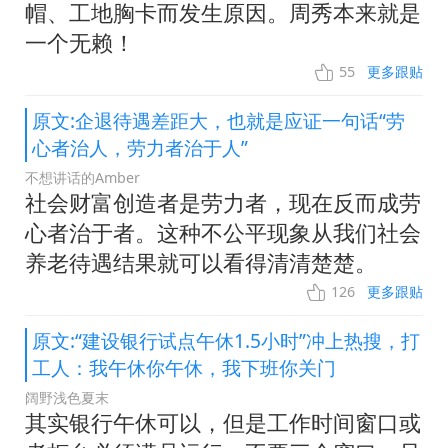
帽、工地胸卡而发生原因。周秀本来就是
一个无赖！
55
更多跟贴
原文:企退待遇差距大，也就是应证一句话“劳
心者治人，劳力者治于人”
不想讲话的Amber
社会财富创造者是劳力者，现在反而成劳
心者治于者。这种不公平现象从我们社会
养老待遇结果就可以看得清清楚楚。
126
更多跟贴
原文:“建设银行试点午休1.5小时”冲上热搜，打
工人：我午休你午休，我下班你关门
阔野浅色夏末
其实银行午休可以，但是工作时间窗口或