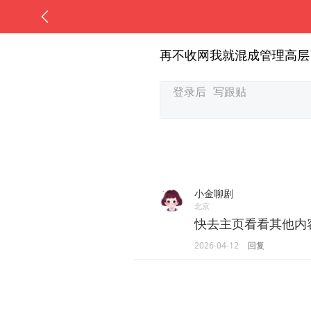
再不收网我就混成管理高层
小金聊剧
北京
快去主页看看其他内
2026-04-12
回复