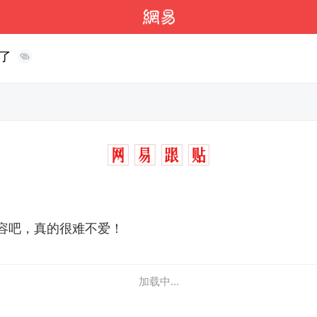
了
容吧，真的很难不爱！
加载中...