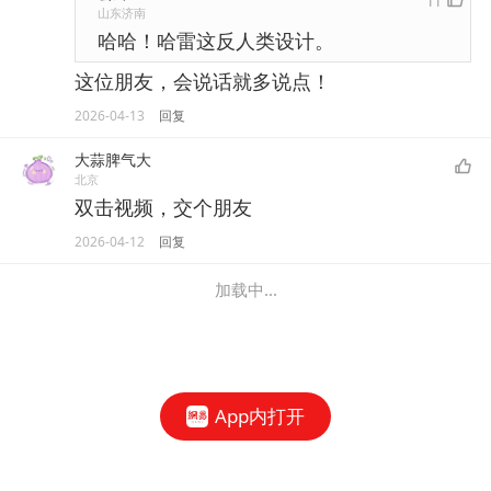
11
山东济南
哈哈！哈雷这反人类设计。
这位朋友，会说话就多说点！
2026-04-13
回复
大蒜脾气大
北京
双击视频，交个朋友
2026-04-12
回复
加载中...
App内打开