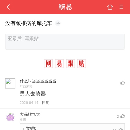
没有颈椎病的摩托车
什么叫当当当当当当
广西来宾
男人去势器
2026-04-14
回复
大蒜脾气大
2
重庆
尝鲜0
1