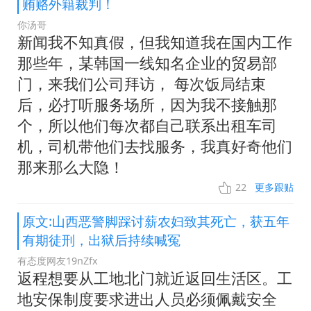
贿赂外籍裁判！
你汤哥
新闻我不知真假，但我知道我在国内工作
那些年，某韩国一线知名企业的贸易部
门，来我们公司拜访， 每次饭局结束
后，必打听服务场所，因为我不接触那
个，所以他们每次都自己联系出租车司
机，司机带他们去找服务，我真好奇他们
那来那么大隐！
22
更多跟贴
原文:山西恶警脚踩讨薪农妇致其死亡，获五年
有期徒刑，出狱后持续喊冤
有态度网友19nZfx
返程想要从工地北门就近返回生活区。工
地安保制度要求进出人员必须佩戴安全