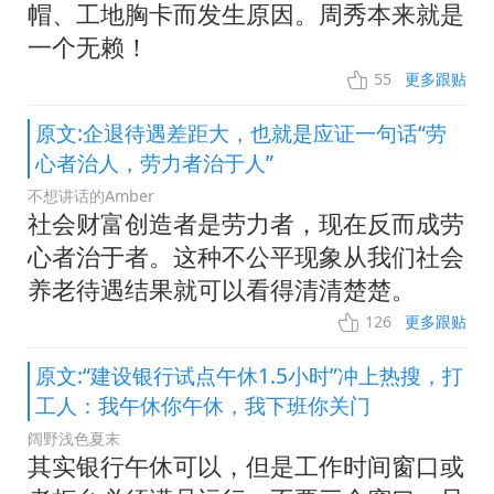
帽、工地胸卡而发生原因。周秀本来就是
一个无赖！
55
更多跟贴
原文:企退待遇差距大，也就是应证一句话“劳
心者治人，劳力者治于人”
不想讲话的Amber
社会财富创造者是劳力者，现在反而成劳
心者治于者。这种不公平现象从我们社会
养老待遇结果就可以看得清清楚楚。
126
更多跟贴
原文:“建设银行试点午休1.5小时”冲上热搜，打
工人：我午休你午休，我下班你关门
阔野浅色夏末
其实银行午休可以，但是工作时间窗口或