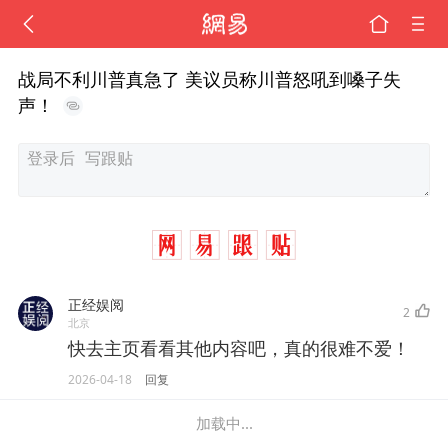
战局不利川普真急了 美议员称川普怒吼到嗓子失
声！
正经娱阅
2
北京
快去主页看看其他内容吧，真的很难不爱！
2026-04-18
回复
加载中...