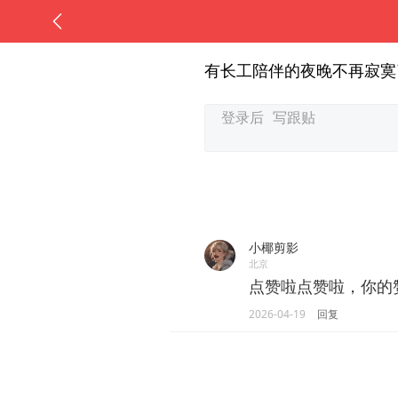
有长工陪伴的夜晚不再寂寞
小椰剪影
北京
点赞啦点赞啦，你的
2026-04-19
回复