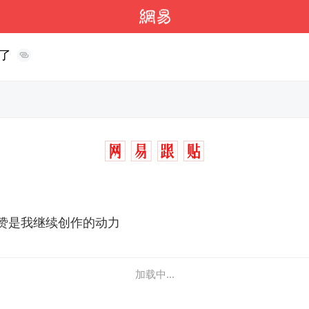
了
赞是我继续创作的动力
加载中...