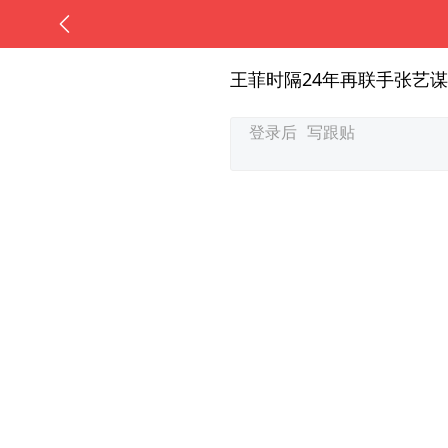
王菲时隔24年再联手张艺