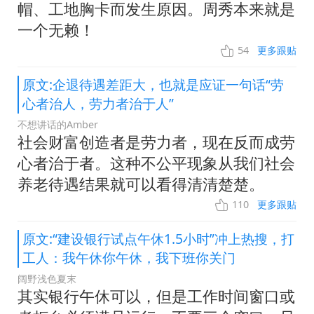
帽、工地胸卡而发生原因。周秀本来就是
一个无赖！
54
更多跟贴
原文:企退待遇差距大，也就是应证一句话“劳
心者治人，劳力者治于人”
不想讲话的Amber
社会财富创造者是劳力者，现在反而成劳
心者治于者。这种不公平现象从我们社会
养老待遇结果就可以看得清清楚楚。
110
更多跟贴
原文:“建设银行试点午休1.5小时”冲上热搜，打
工人：我午休你午休，我下班你关门
阔野浅色夏末
其实银行午休可以，但是工作时间窗口或