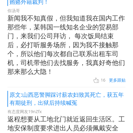
贿赂外籍裁判！
你汤哥
新闻我不知真假，但我知道我在国内工作
那些年，某韩国一线知名企业的贸易部
门，来我们公司拜访， 每次饭局结束
后，必打听服务场所，因为我不接触那
个，所以他们每次都自己联系出租车司
机，司机带他们去找服务，我真好奇他们
那来那么大隐！
16
更多跟贴
原文:山西恶警脚踩讨薪农妇致其死亡，获五年
有期徒刑，出狱后持续喊冤
有态度网友19nZfx
返程想要从工地北门就近返回生活区。工
地安保制度要求进出人员必须佩戴安全