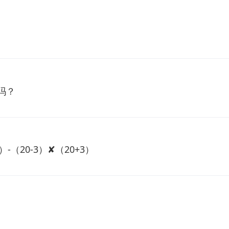
吗？
0）-（20-3）✘（20+3）