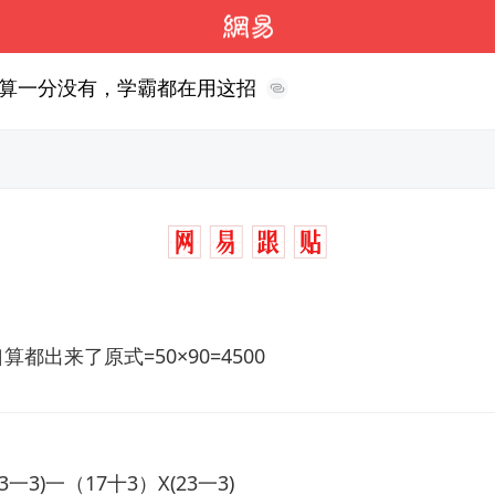
算一分没有，学霸都在用这招
口算都出来了原式=50×90=4500
3一3)一（17十3）X(23一3)