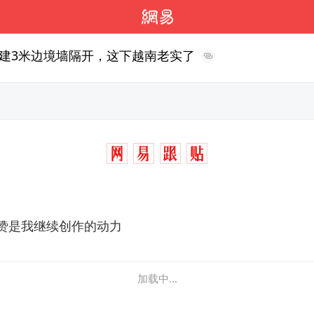
建3米边境墙隔开，这下越南老实了
赞是我继续创作的动力
加载中...