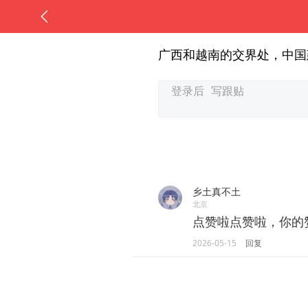
广西和越南的交界处，中国
乡土真不土
北京
点赞啦点赞啦，你的
2026-05-15
回复