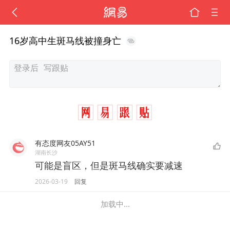
16岁高中生斑马线被撞身亡
有态度网友05AY51
湖南长沙
可能是盲区，但是斑马线确实要减速
2026-03-19
回复
加载中...