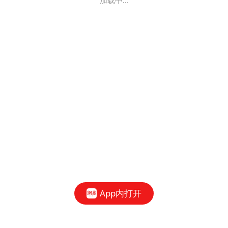
加载中...
App内打开