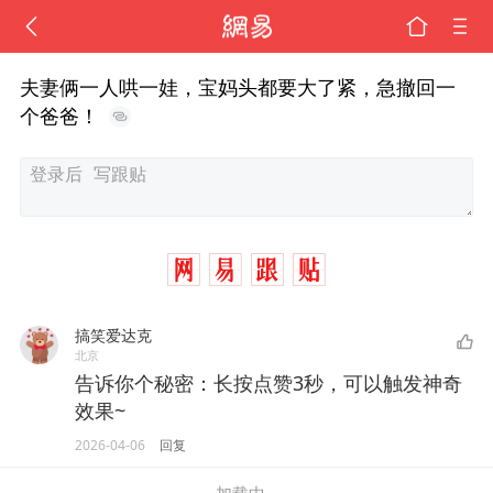
夫妻俩一人哄一娃，宝妈头都要大了紧，急撤回一
个爸爸！
搞笑爱达克
北京
告诉你个秘密：长按点赞3秒，可以触发神奇
效果~
2026-04-06
回复