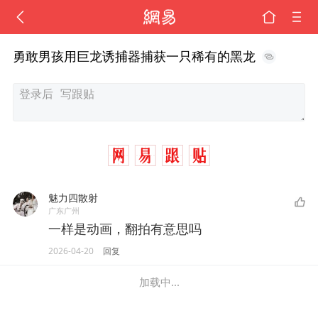
勇敢男孩用巨龙诱捕器捕获一只稀有的黑龙
魅力四散射
广东广州
一样是动画，翻拍有意思吗
2026-04-20
回复
加载中...