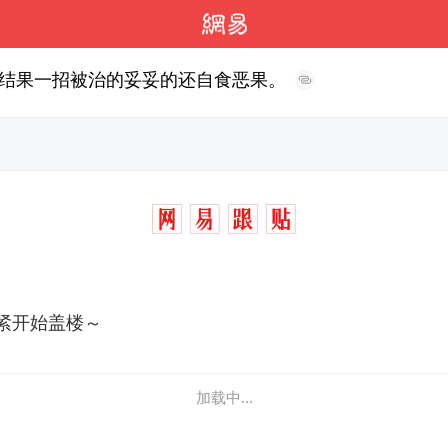
结果一招被治的妥妥的还自食恶果。
紧开始盖楼～
加载中...