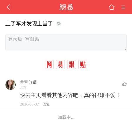
上了车才发现上当了
莹宝剪辑
北京
快去主页看看其他内容吧，真的很难不爱！
2026-05-07
回复
加载中...