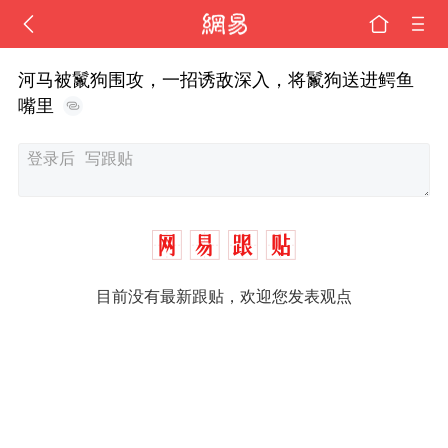
河马被鬣狗围攻，一招诱敌深入，将鬣狗送进鳄鱼
嘴里
目前没有最新跟贴，欢迎您发表观点