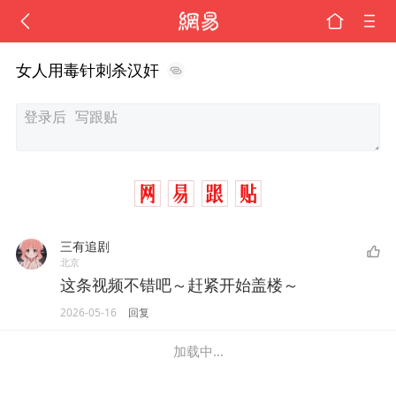
女人用毒针刺杀汉奸
三有追剧
北京
这条视频不错吧～赶紧开始盖楼～
2026-05-16
回复
加载中...