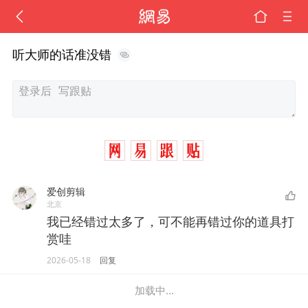
听大师的话准没错
爱创剪辑
北京
我已经错过太多了，可不能再错过你的道具打
赏哇
2026-05-18
回复
加载中...