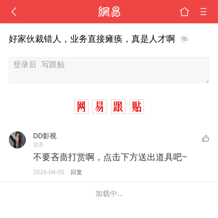
好家伙裁错人，业务直接瘫痪，真是人才啊
DD影视
北京
不要吝啬打赏啊，点击下方送出道具吧~
2026-04-05
回复
加载中...