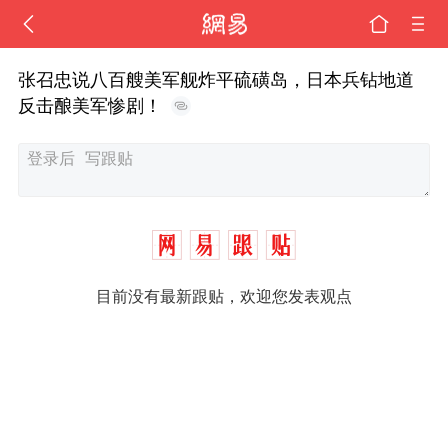
张召忠说八百艘美军舰炸平硫磺岛，日本兵钻地道
反击酿美军惨剧！
目前没有最新跟贴，欢迎您发表观点