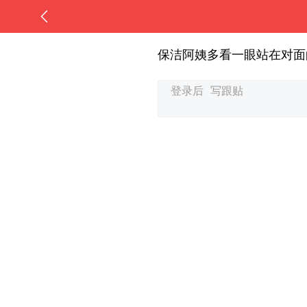
保洁阿姨多看一眼站在对面