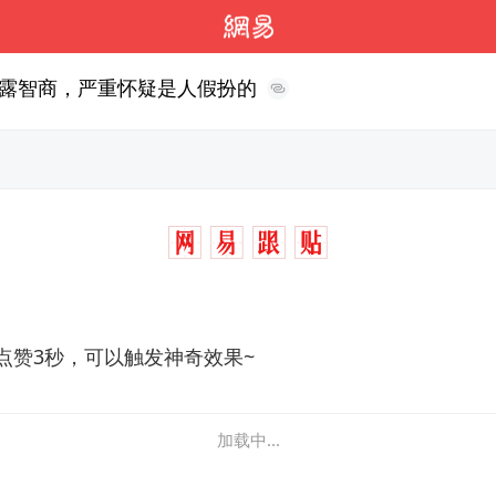
露智商，严重怀疑是人假扮的
点赞3秒，可以触发神奇效果~
加载中...