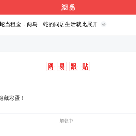
蛇当租金，两鸟一蛇的同居生活就此展开
隐藏彩蛋！
加载中...