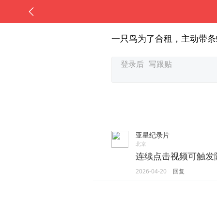
一只鸟为了合租，主动带条
亚星纪录片
北京
连续点击视频可触发
2026-04-20
回复