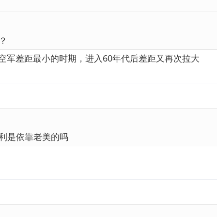
？
苏空军差距最小的时期，进入60年代后差距又再次拉大
利是依靠老美的吗