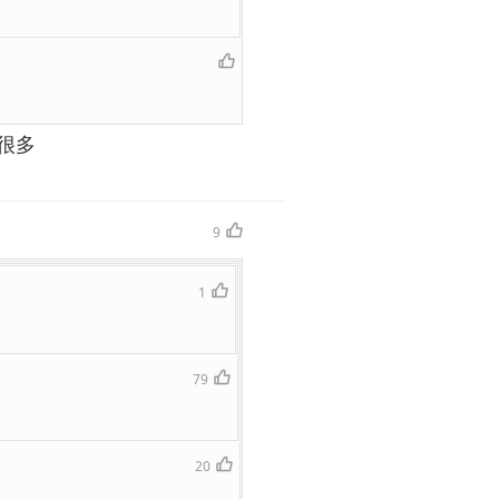
很多
9
1
79
20