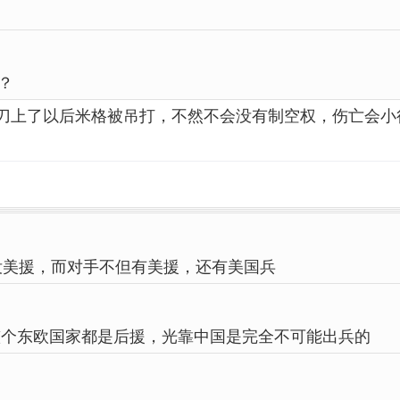
？
刀上了以后米格被吊打，不然不会没有制空权，伤亡会小
没美援，而对手不但有美援，还有美国兵
整个东欧国家都是后援，光靠中国是完全不可能出兵的