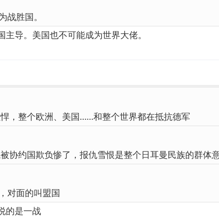
为战胜国。
国主导。美国也不可能成为世界大佬。
悍，整个欧洲、美国……和整个世界都在抵抗德军
代被协约国欺负惨了，报仇雪恨是整个日耳曼民族的群体
，对面的叫盟国
说的是一战