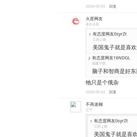
2026-05-05
回复
火星网友
来自火星
有态度网友0syrZt
1
江西上饶
美国鬼子就是喜欢
有态度网友16NDGL
2
福建宁德
脑子和智商是好东
牠只是个俄杂
2026-05-02
回复
不再迷糊
辽宁
有态度网友0syrZt
1
江西上饶
美国鬼子就是喜