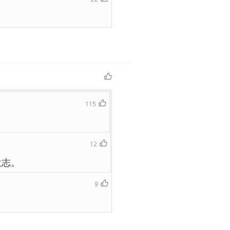
115
12
意志。
9