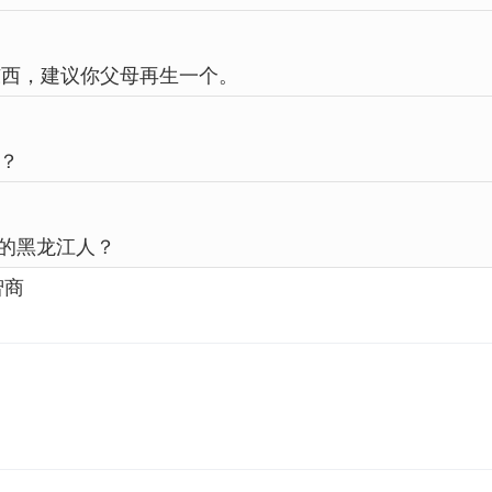
东西，建议你父母再生一个。
？
的黑龙江人？
智商