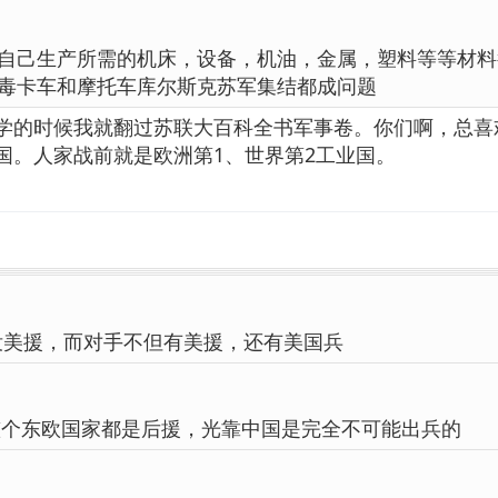
自己生产所需的机床，设备，机油，金属，塑料等等材料
毒卡车和摩托车库尔斯克苏军集结都成问题
学的时候我就翻过苏联大百科全书军事卷。你们啊，总喜
国。人家战前就是欧洲第1、世界第2工业国。
没美援，而对手不但有美援，还有美国兵
整个东欧国家都是后援，光靠中国是完全不可能出兵的