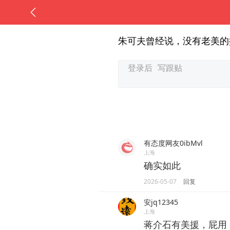
朱可夫曾经说，没有老美的
有态度网友0ibMvl
上海
确实如此
2026-05-07
回复
安jq12345
上海
蒋介石有美援，屁用