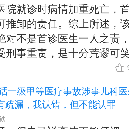
医院就诊时病情加重死亡，
可推卸的责任。综上所述，
绝对不是首诊医生一人之责
受刑事重责，是十分荒谬可
对话一级甲等医疗事故涉事儿科医
有疏漏，我认错，但不能认罪
铁