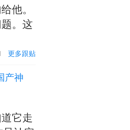
肉给他。
问题。这
1
更多跟贴
国产神
知道它走