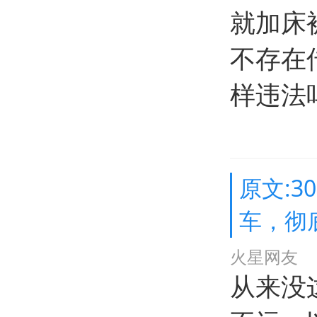
就加床
不存在
样违法
原文:
车，彻
火星网友
从来没