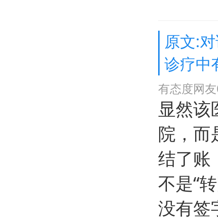
原文:
诊疗中
有态度网友0
显然该
院，而
结了账
不是“
没有签