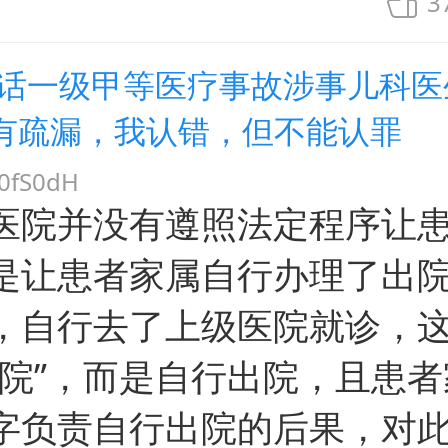
3
对话一级甲等医疗事故涉事儿科医
有疏漏，我认错，但不能认罪
fS0dH
医院并没有遵照法定程序让
是让患者家属自行办理了出
，自行去了上级医院就诊，
转院”，而是自行出院，且患
字负责自行出院的后果，对