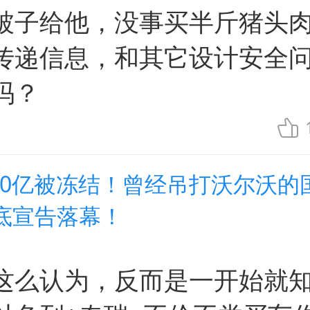
被子给他，没事买半斤猪头
传递信息，和其它设计安全
吗？
300亿被冻结！曾经吊打沃尔沃的
底宣告落幕！
这么认为，反而是一开始就