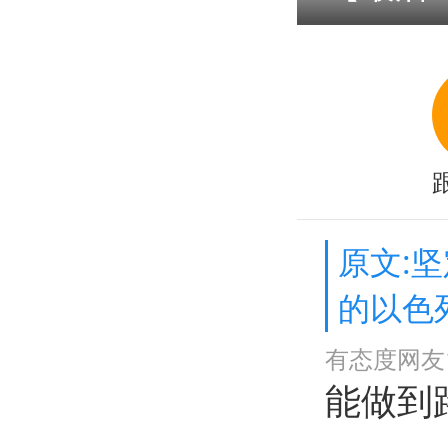
原文:
的以色
有态度网友1
能做到