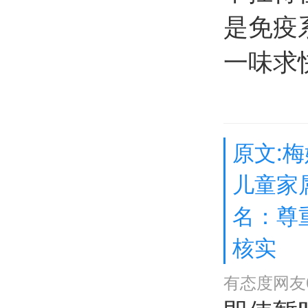
是免疫
一味求
原文:
儿童家
名：尊
核实
有态度网友0