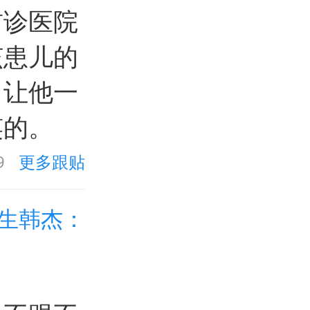
首诊医院
该患儿的
，让他一
笑的。
9
更多跟贴
生韩杰：