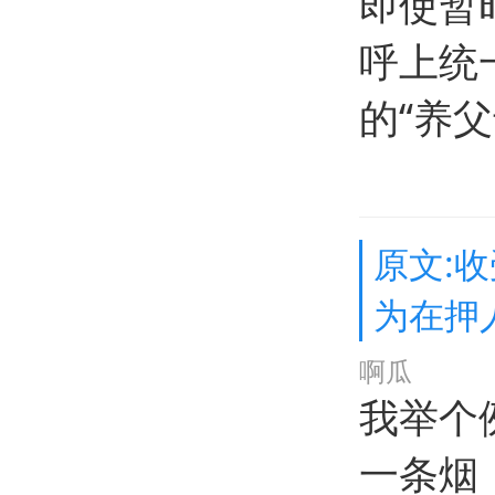
即使暂
呼上统
的“养父
原文:
为在押
啊瓜
我举个
一条烟