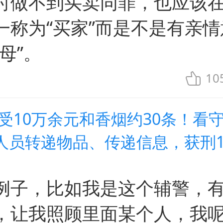
时做不到买卖同罪，也应该
一称为“买家”而是不是有亲情
母”。
10
收受10万余元和香烟约30条！看
人员转递物品、传递信息，获刑
例子，比如我是这个辅警，
，让我照顾里面某个人，我