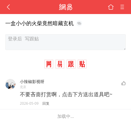
一盒小小的火柴竟然暗藏玄机
小辣椒影视呀
北京
不要吝啬打赏啊，点击下方送出道具吧~
2026-05-09
回复
加载中...