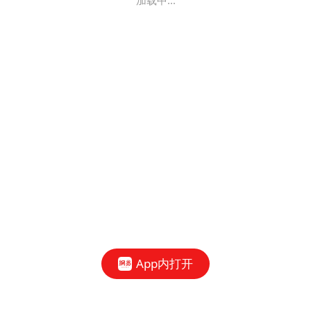
加载中...
App内打开