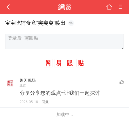
宝宝吃辅食竟“突突突”喷出
趣闪现场
北京
分享分享您的观点~让我们一起探讨
2026-05-18
回复
加载中...