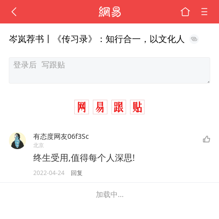
岑岚荐书丨《传习录》：知行合一，以文化人
有态度网友06f3Sc
北京
终生受用,值得每个人深思!
2022-04-24
回复
加载中...