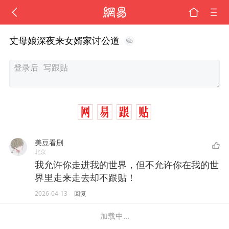
丈母娘深夜来女婿家讨公道
美豆看剧
北京
我允许你走进我的世界，但不允许你在我的世
界里走来走去却不跟贴！
2026-04-13
回复
加载中...