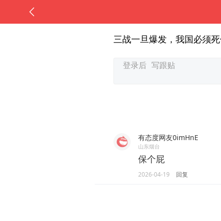
三战一旦爆发，我国必须死
有态度网友0imHnE
山东烟台
保个屁
2026-04-19
回复