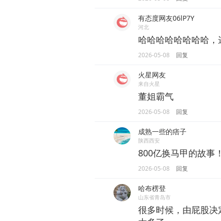
有态度网友06lP7Y
河北
哈哈哈哈哈哈哈哈，
2026-05-08
回复
火星网友
来自火星
董姐霸气
2026-05-08
回复
成熟一些的痞子
陕西西安
800亿换马甲的故事
2026-05-08
回复
哈布楞登
山东省青岛市
很多时候，由屁股决