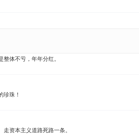
是整体不亏，年年分红。
的珍珠！
。走资本主义道路死路一条。