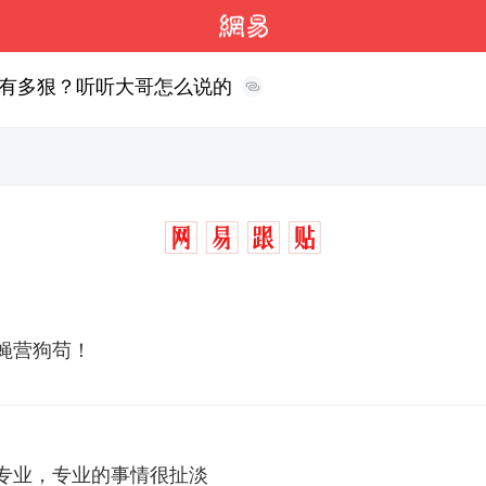
有多狠？听听大哥怎么说的
蝇营狗苟！
专业，专业的事情很扯淡