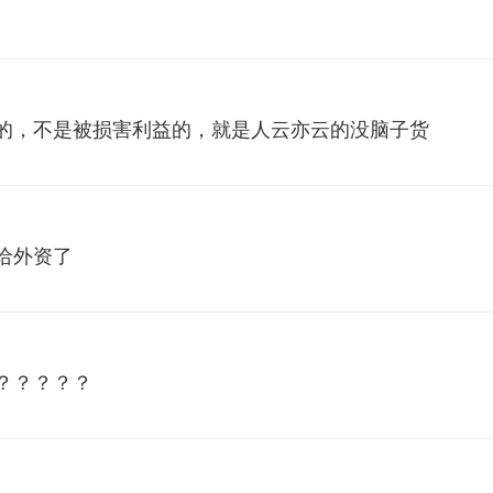
的，不是被损害利益的，就是人云亦云的没脑子货
给外资了
？？？？？