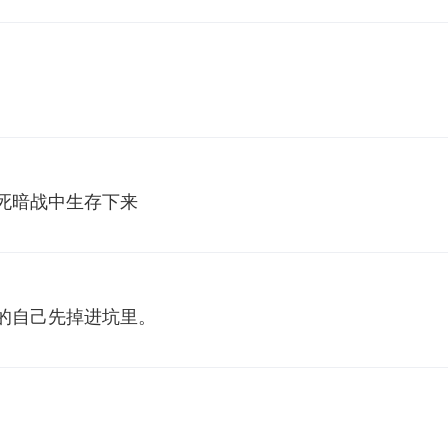
死暗战中生存下来
的自己先掉进坑里。