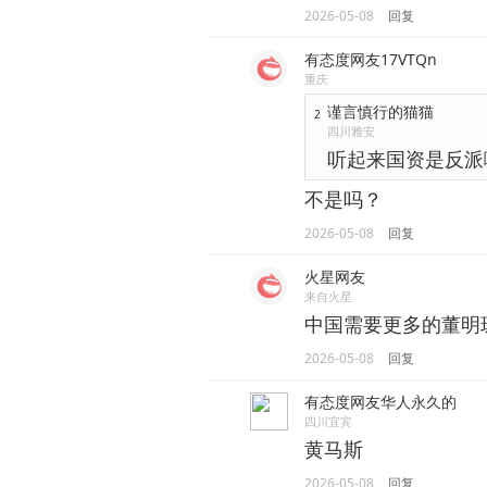
2026-05-08
回复
有态度网友17VTQn
重庆
谨言慎行的猫猫
2
四川雅安
听起来国资是反派
不是吗？
2026-05-08
回复
火星网友
来自火星
中国需要更多的董明
2026-05-08
回复
有态度网友华人永久的
四川宜宾
黄马斯
2026-05-08
回复