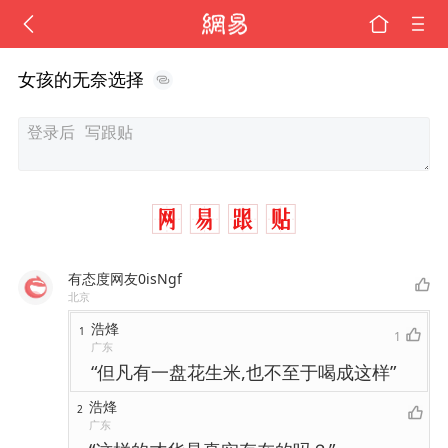
女孩的无奈选择
有态度网友0isNgf
北京
浩烽
1
1
广东
“但凡有一盘花生米,也不至于喝成这样”
浩烽
2
广东