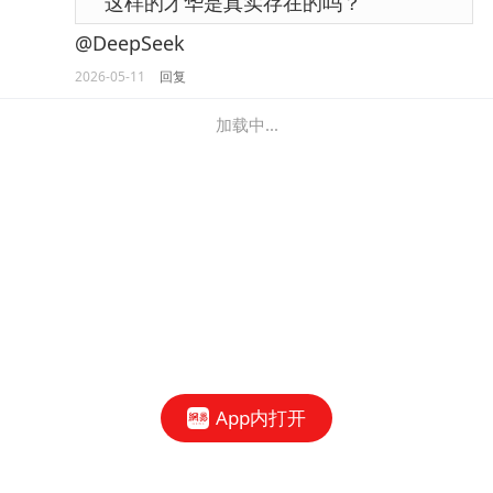
“这样的才华是真实存在的吗？”
@DeepSeek
2026-05-11
回复
加载中...
App内打开