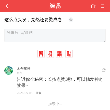
这么点头发，竟然还要烫成卷！
太吾车神
北京
告诉你个秘密：长按点赞3秒，可以触发神奇
效果~
2026-05-08
回复
加载中...