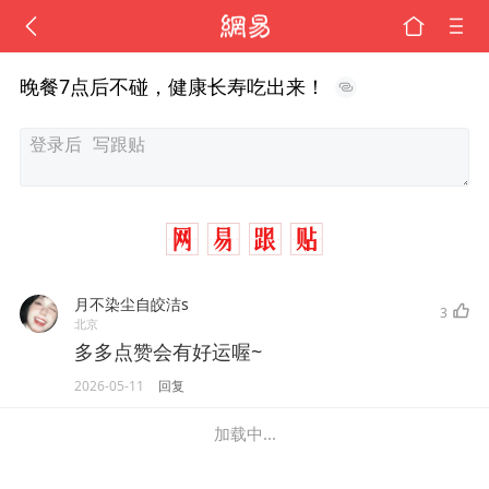
晚餐7点后不碰，健康长寿吃出来！
月不染尘自皎洁s
3
北京
多多点赞会有好运喔~
2026-05-11
回复
加载中...