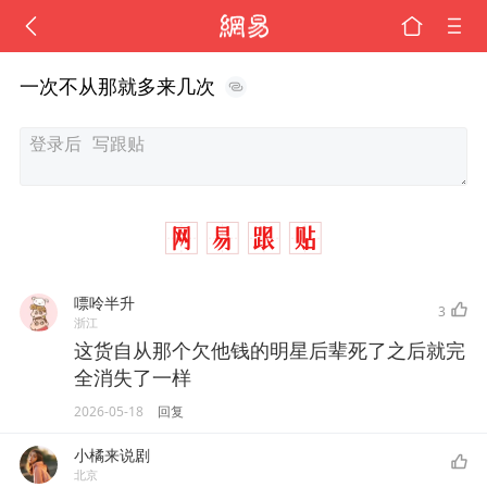
一次不从那就多来几次
嘌呤半升
3
浙江
这货自从那个欠他钱的明星后辈死了之后就完
全消失了一样
2026-05-18
回复
小橘来说剧
北京