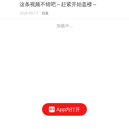
这条视频不错吧～赶紧开始盖楼～
2026-05-17
回复
加载中...
App内打开