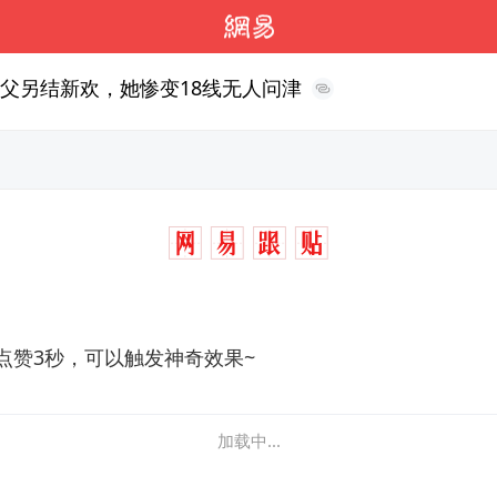
姑父另结新欢，她惨变18线无人问津
点赞3秒，可以触发神奇效果~
加载中...