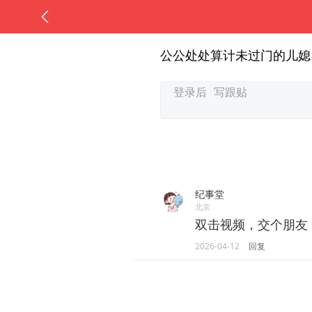
公公处处算计未过门的儿媳
纪事堂
北京
双击视频，交个朋友
2026-04-12
回复