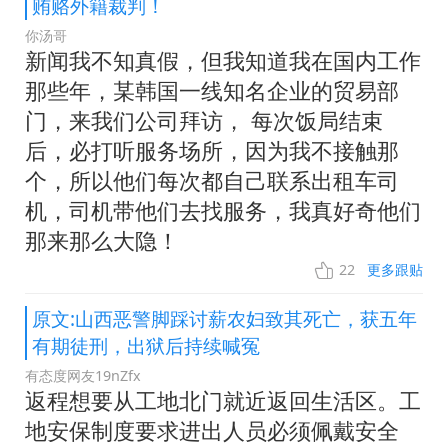
贿赂外籍裁判！
你汤哥
新闻我不知真假，但我知道我在国内工作
那些年，某韩国一线知名企业的贸易部
门，来我们公司拜访， 每次饭局结束
后，必打听服务场所，因为我不接触那
个，所以他们每次都自己联系出租车司
机，司机带他们去找服务，我真好奇他们
那来那么大隐！
22
更多跟贴
原文:山西恶警脚踩讨薪农妇致其死亡，获五年
有期徒刑，出狱后持续喊冤
有态度网友19nZfx
返程想要从工地北门就近返回生活区。工
地安保制度要求进出人员必须佩戴安全