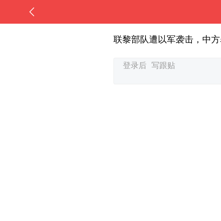
联黎部队遭以军袭击，中方