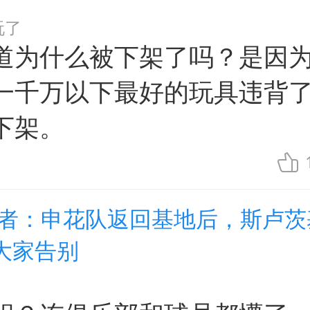
玩了
道为什么被下架了吗？是因
一千万以下最好的玩具违背
下架。
记者：申花队返回基地后，斯卢茨
大家告别