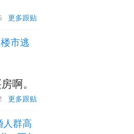
6
更多跟贴
的楼市逃
买房啊。
2
更多跟贴
未婚人群高