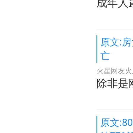
成年人
原文:
亡
火星网友火
除非是
原文:8