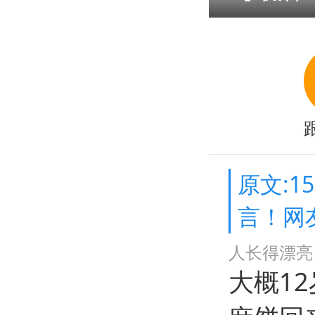
原文:
言！网
人长得漂亮
大概1