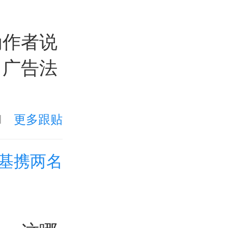
为作者说
了广告法
1
更多跟贴
基携两名