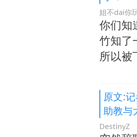
姐不dai你
你们知
竹知了
所以被
原文:
助教与
DestinyZ