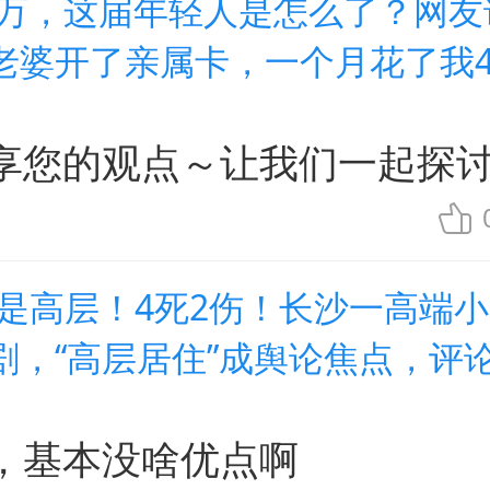
00万，这届年轻人是怎么了？网
老婆开了亲属卡，一个月花了我4
享您的观点～让我们一起探
又是高层！4死2伤！长沙一高端
剧，“高层居住”成舆论焦点，评
，基本没啥优点啊