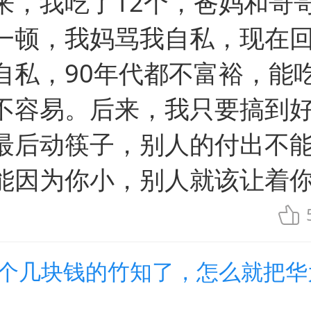
来，我吃了12个，爸妈和哥
一顿，我妈骂我自私，现在
自私，90年代都不富裕，能
不容易。后来，我只要搞到
最后动筷子，别人的付出不
能因为你小，别人就该让着
一个几块钱的竹知了，怎么就把华