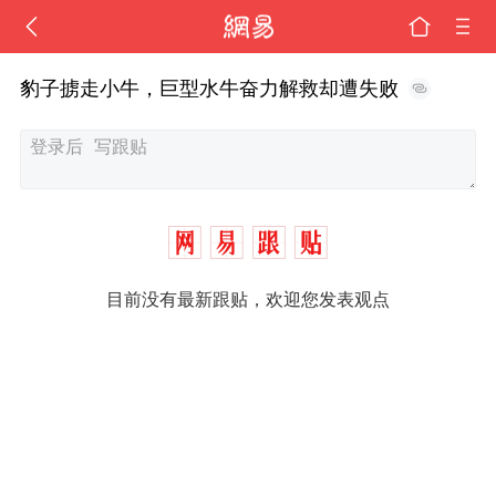
豹子掳走小牛，巨型水牛奋力解救却遭失败
目前没有最新跟贴，欢迎您发表观点