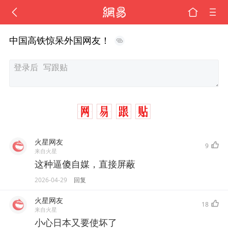
中国高铁惊呆外国网友！
火星网友
9
来自火星
这种逼傻自媒，直接屏蔽
2026-04-29
回复
火星网友
18
来自火星
小心日本又要使坏了