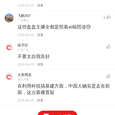
2026-04-29
回复
飞帆007
9
广东佛山
这些盘盘主播全都是照着ai稿照读😓
2026-04-29
回复
练字区
广东广州
不要太自我良好
2026-04-29
回复
火星网友
来自火星
在利用科技搞基建方面，中国人确实是走在前
面，这点毋庸置疑
2026-04-29
回复