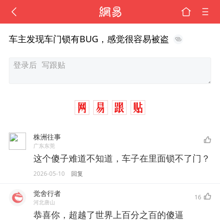
车主发现车门锁有BUG，感觉很容易被盗
株洲往事
广东东莞
这个傻子难道不知道，车子在里面锁不了门？
2026-05-10
回复
觉舍行者
16
河北唐山
恭喜你，超越了世界上百分之百的傻逼